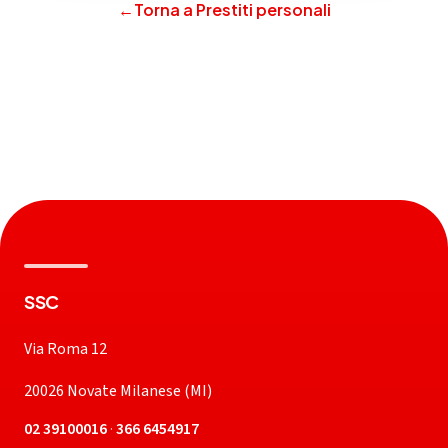
←
Torna a Prestiti personali
SSC
Via Roma 12
20026 Novate Milanese (MI)
02 39100016
·
366 6454917