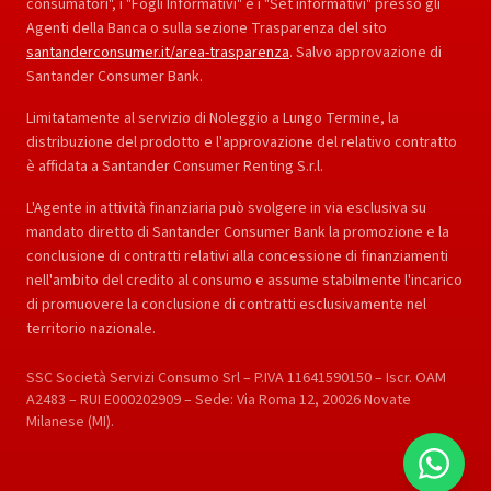
consumatori", i "Fogli Informativi" e i "Set informativi" presso gli
Agenti della Banca o sulla sezione Trasparenza del sito
santanderconsumer.it/area-trasparenza
. Salvo approvazione di
Santander Consumer Bank.
Limitatamente al servizio di Noleggio a Lungo Termine, la
distribuzione del prodotto e l'approvazione del relativo contratto
è affidata a Santander Consumer Renting S.r.l.
L'Agente in attività finanziaria può svolgere in via esclusiva su
mandato diretto di Santander Consumer Bank la promozione e la
conclusione di contratti relativi alla concessione di finanziamenti
nell'ambito del credito al consumo e assume stabilmente l'incarico
di promuovere la conclusione di contratti esclusivamente nel
territorio nazionale.
SSC Società Servizi Consumo Srl – P.IVA 11641590150 – Iscr. OAM
A2483 – RUI E000202909 – Sede: Via Roma 12, 20026 Novate
Milanese (MI).