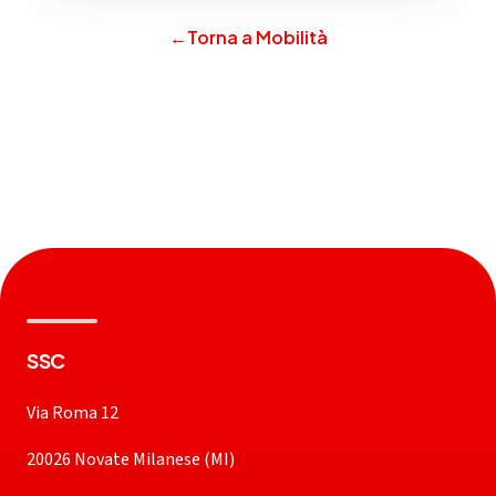
←
Torna a Mobilità
SSC
Via Roma 12
20026 Novate Milanese (MI)