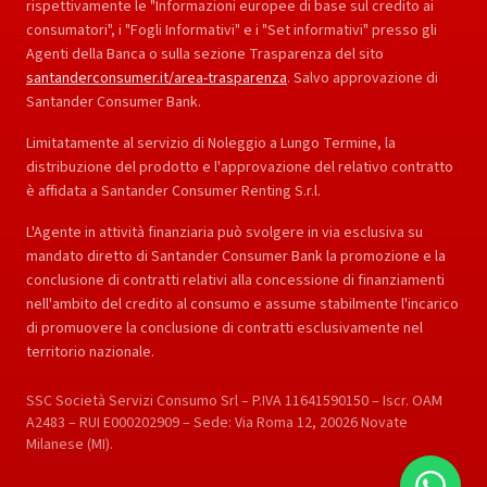
rispettivamente le "Informazioni europee di base sul credito ai
consumatori", i "Fogli Informativi" e i "Set informativi" presso gli
Agenti della Banca o sulla sezione Trasparenza del sito
santanderconsumer.it/area-trasparenza
. Salvo approvazione di
Santander Consumer Bank.
Limitatamente al servizio di Noleggio a Lungo Termine, la
distribuzione del prodotto e l'approvazione del relativo contratto
è affidata a Santander Consumer Renting S.r.l.
L'Agente in attività finanziaria può svolgere in via esclusiva su
mandato diretto di Santander Consumer Bank la promozione e la
conclusione di contratti relativi alla concessione di finanziamenti
nell'ambito del credito al consumo e assume stabilmente l'incarico
di promuovere la conclusione di contratti esclusivamente nel
territorio nazionale.
SSC Società Servizi Consumo Srl – P.IVA 11641590150 – Iscr. OAM
A2483 – RUI E000202909 – Sede: Via Roma 12, 20026 Novate
Milanese (MI).