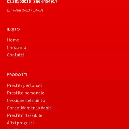
02 39100016
·
366 6454917
Lun–Ven 9–13 / 14–18
IL SITO
Home
Chi siamo
Contatti
PRODOTTI
Prestiti personali
Prestito personale
Cessione del quinto
Consolidamento debiti
Prestito flessibile
Altri progetti