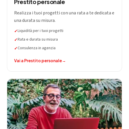
Prestito personale
Realizza i tuoi progetti con una rata a te dedicata e
una durata su misura.
Liquidità per i tuoi progetti
✓
Rata e durata su misura
✓
Consulenza in agenzia
✓
Vai a
Prestito personale
→