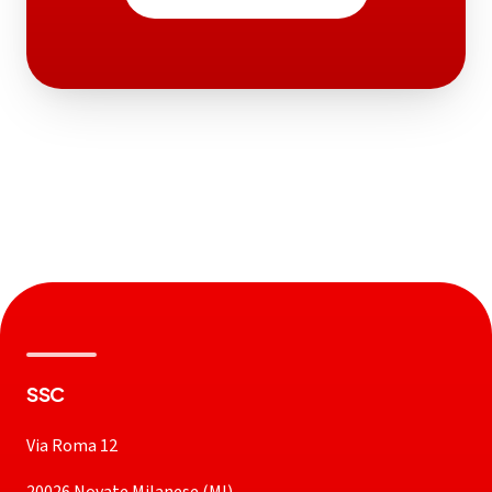
SSC
Via Roma 12