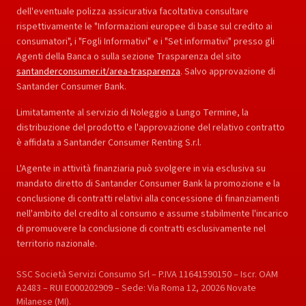
dell'eventuale polizza assicurativa facoltativa consultare
rispettivamente le "Informazioni europee di base sul credito ai
consumatori", i "Fogli Informativi" e i "Set informativi" presso gli
Agenti della Banca o sulla sezione Trasparenza del sito
santanderconsumer.it/area-trasparenza
. Salvo approvazione di
Santander Consumer Bank.
Limitatamente al servizio di Noleggio a Lungo Termine, la
distribuzione del prodotto e l'approvazione del relativo contratto
è affidata a Santander Consumer Renting S.r.l.
L'Agente in attività finanziaria può svolgere in via esclusiva su
mandato diretto di Santander Consumer Bank la promozione e la
conclusione di contratti relativi alla concessione di finanziamenti
nell'ambito del credito al consumo e assume stabilmente l'incarico
di promuovere la conclusione di contratti esclusivamente nel
territorio nazionale.
SSC Società Servizi Consumo Srl – P.IVA 11641590150 – Iscr. OAM
A2483 – RUI E000202909 – Sede: Via Roma 12, 20026 Novate
Milanese (MI).