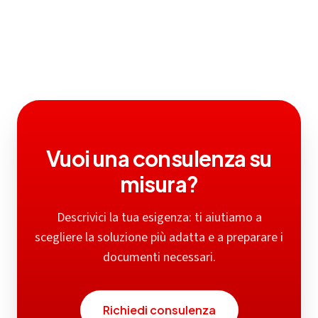
semplice. L'importo della rata dipende da condizioni,
durata e valutazione.
Vuoi una consulenza su
misura?
Descrivici la tua esigenza: ti aiutiamo a
scegliere la soluzione più adatta e a preparare i
documenti necessari.
Richiedi consulenza