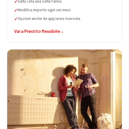
Salto rata una volta l'anno
✓
Modifica importo ogni sei mesi
✓
Opzioni anche da app/area riservata
✓
Vai a
Prestito flessibile
→