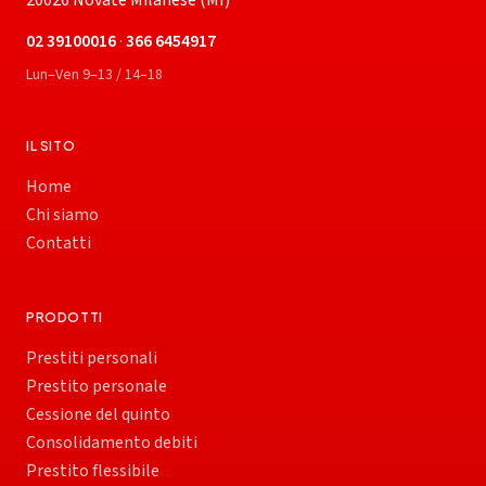
20026 Novate Milanese (MI)
02 39100016
·
366 6454917
Lun–Ven 9–13 / 14–18
IL SITO
Home
Chi siamo
Contatti
PRODOTTI
Prestiti personali
Prestito personale
Cessione del quinto
Consolidamento debiti
Prestito flessibile